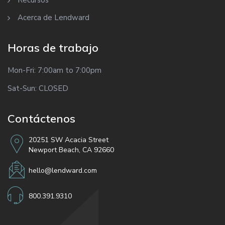
Acerca de Lendward
Horas de trabajo
Mon-Fri: 7:00am to 7:00pm
Sat-Sun: CLOSED
Contáctenos
20251 SW Acacia Street
Newport Beach, CA 92660
hello@lendward.com
800.391.9310