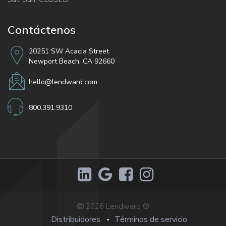
Contáctenos
20251 SW Acacia Street
Newport Beach, CA 92660
hello@lendward.com
800.391.9310
2026
Lendward
®
Distribuidores
Términos de servicio